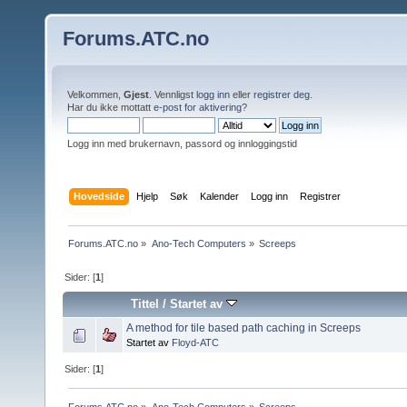
Forums.ATC.no
Velkommen,
Gjest
. Vennligst
logg inn
eller
registrer deg
.
Har du ikke mottatt
e-post for aktivering
?
Logg inn med brukernavn, passord og innloggingstid
Hovedside
Hjelp
Søk
Kalender
Logg inn
Registrer
Forums.ATC.no
»
Ano-Tech Computers
»
Screeps
Sider: [
1
]
Tittel
/
Startet av
A method for tile based path caching in Screeps
Startet av
Floyd-ATC
Sider: [
1
]
Forums.ATC.no
»
Ano-Tech Computers
»
Screeps