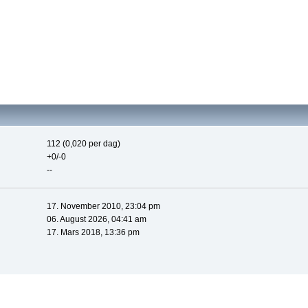
112 (0,020 per dag)
+0/-0
--
17. November 2010, 23:04 pm
06. August 2026, 04:41 am
17. Mars 2018, 13:36 pm