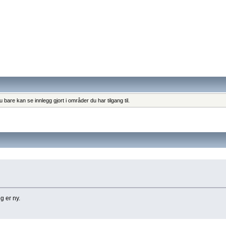
bare kan se innlegg gjort i områder du har tilgang til.
g er ny.