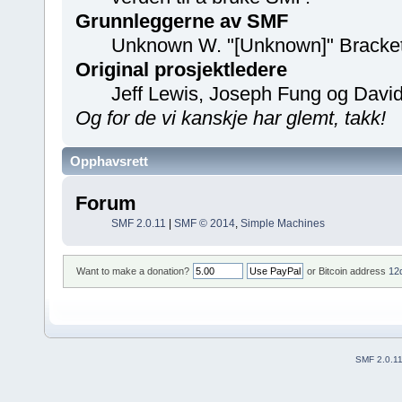
Grunnleggerne av SMF
Unknown W. "[Unknown]" Bracke
Original prosjektledere
Jeff Lewis, Joseph Fung og Davi
Og for de vi kanskje har glemt, takk!
Opphavsrett
Forum
SMF 2.0.11
|
SMF © 2014
,
Simple Machines
Want to make a donation?
or Bitcoin address
12
SMF 2.0.1