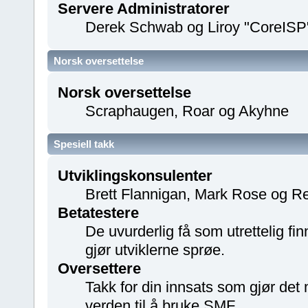
Servere Administratorer
Derek Schwab og Liroy "CoreISP
Norsk oversettelse
Norsk oversettelse
Scraphaugen, Roar og Akyhne
Spesiell takk
Utviklingskonsulenter
Brett Flannigan, Mark Rose og R
Betatestere
De uvurderlig få som utrettelig finn
gjør utviklerne sprøe.
Oversettere
Takk for din innsats som gjør det
verden til å bruke SMF.