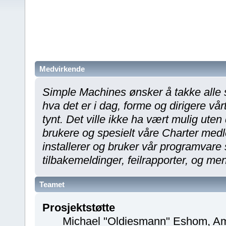
Medvirkende
Simple Machines ønsker å takke alle so
hva det er i dag, forme og dirigere vå
tynt. Det ville ikke ha vært mulig uten
brukere og spesielt våre Charter medl
installerer og bruker vår programvare s
tilbakemeldinger, feilrapporter, og men
Teamet
Prosjektstøtte
Michael "Oldiesmann" Eshom, Am