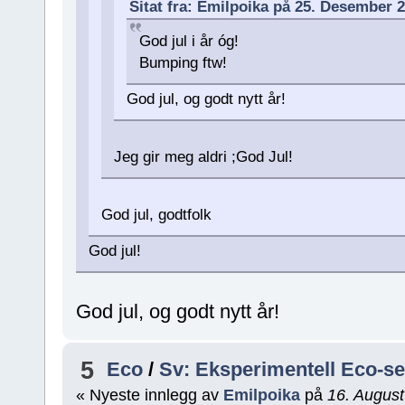
Sitat fra: Emilpoika på 25. Desember 
God jul i år óg!
Bumping ftw!
God jul, og godt nytt år!
Jeg gir meg aldri ;God Jul!
God jul, godtfolk
God jul!
God jul, og godt nytt år!
5
Eco
/
Sv: Eksperimentell Eco-s
« Nyeste innlegg av
Emilpoika
på
16. August