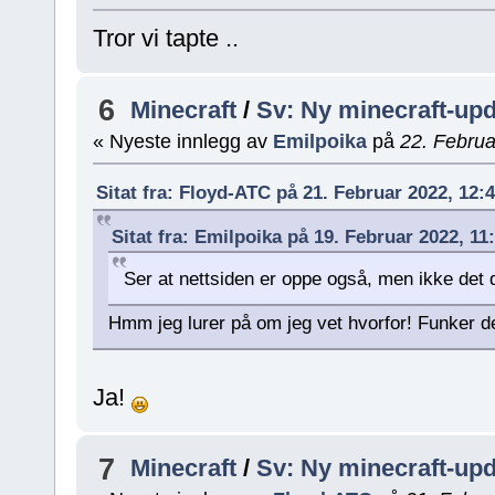
Tror vi tapte ..
6
Minecraft
/
Sv: Ny minecraft-updat
« Nyeste innlegg av
Emilpoika
på
22. Februa
Sitat fra: Floyd-ATC på 21. Februar 2022, 12:
Sitat fra: Emilpoika på 19. Februar 2022, 11
Ser at nettsiden er oppe også, men ikke det 
Hmm jeg lurer på om jeg vet hvorfor! Funker d
Ja!
7
Minecraft
/
Sv: Ny minecraft-updat