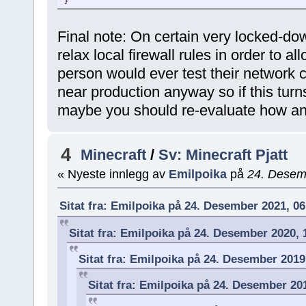
}
Final note: On certain very locked-d
relax local firewall rules in order to a
person would ever test their network
near production anyway so if this turn
maybe you should re-evaluate how an
4
Minecraft
/
Sv: Minecraft Pjatt
« Nyeste innlegg av
Emilpoika
på
24. Desem
Sitat fra: Emilpoika på 24. Desember 2021, 0
Sitat fra: Emilpoika på 24. Desember 2020,
Sitat fra: Emilpoika på 24. Desember 2019
Sitat fra: Emilpoika på 24. Desember 20