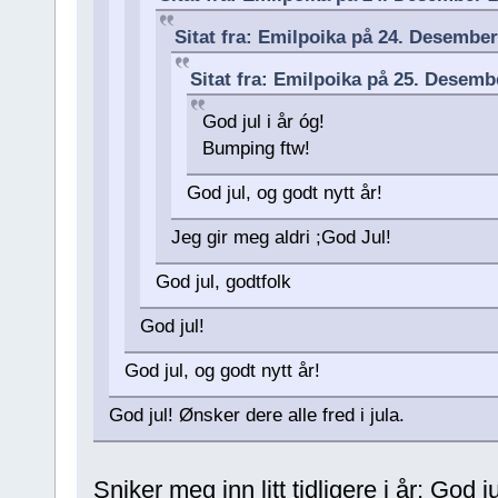
Sitat fra: Emilpoika på 24. Desembe
Sitat fra: Emilpoika på 25. Desemb
God jul i år óg!
Bumping ftw!
God jul, og godt nytt år!
Jeg gir meg aldri ;God Jul!
God jul, godtfolk
God jul!
God jul, og godt nytt år!
God jul! Ønsker dere alle fred i jula.
Sniker meg inn litt tidligere i år; God ju