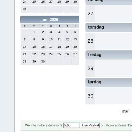
24
25
26
27
28
29
30
31
27
juni 2026
s
m
t
o
t
f
l
torsdag
1
2
3
4
5
6
7
8
9
10
11
12
13
28
14
15
16
17
18
19
20
fredag
21
22
23
24
25
26
27
28
29
30
29
lørdag
30
Want to make a donation?
or Bitcoin address
12