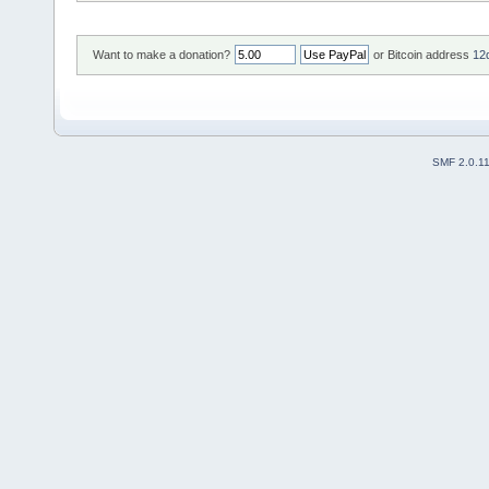
Want to make a donation?
or Bitcoin address
12
SMF 2.0.1