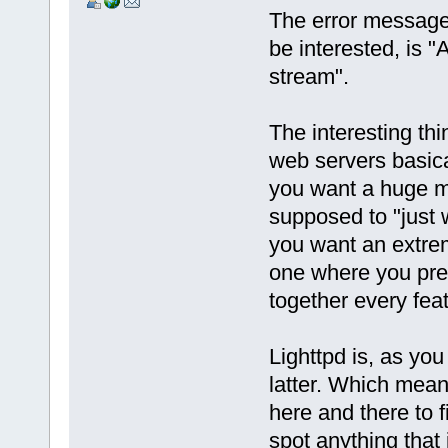
The error message
be interested, is 
stream".
The interesting thi
web servers basic
you want a huge m
supposed to "just
you want an extrem
one where you pre
together every fea
Lighttpd is, as yo
latter. Which means
here and there to f
spot anything that i