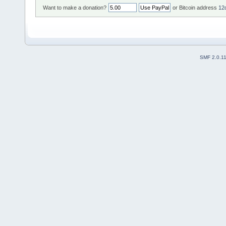
Want to make a donation?
or Bitcoin address
12
SMF 2.0.1