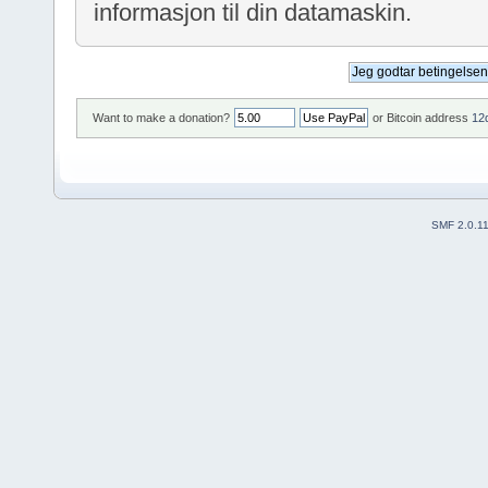
informasjon til din datamaskin.
Want to make a donation?
or Bitcoin address
12
SMF 2.0.1