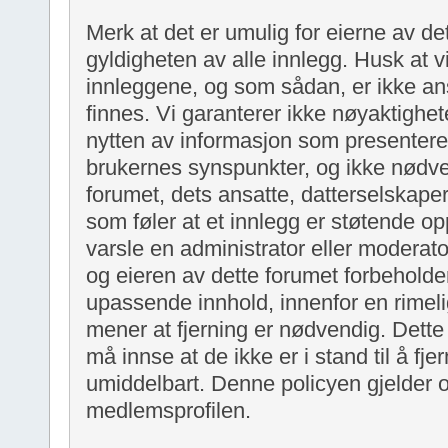
Merk at det er umulig for eierne av de
gyldigheten av alle innlegg. Husk at vi
innleggene, og som sådan, er ikke ans
finnes. Vi garanterer ikke nøyaktighete
nytten av informasjon som presentere
brukernes synspunkter, og ikke nødve
forumet, dets ansatte, datterselskaper,
som føler at et innlegg er støtende op
varsle en administrator eller moderat
og eieren av dette forumet forbeholder 
upassende innhold, innenfor en rime
mener at fjerning er nødvendig. Dett
må innse at de ikke er i stand til å fje
umiddelbart. Denne policyen gjelder o
medlemsprofilen.