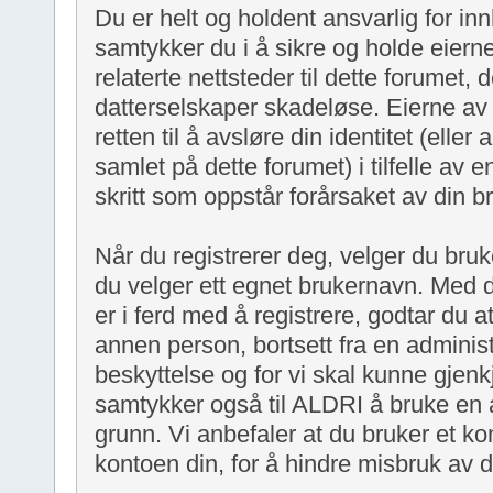
Du er helt og holdent ansvarlig for in
samtykker du i å sikre og holde eiern
relaterte nettsteder til dette forumet,
datterselskaper skadeløse. Eierne av
retten til å avsløre din identitet (eller
samlet på dette forumet) i tilfelle av en
skritt som oppstår forårsaket av din b
Når du registrerer deg, velger du bruk
du velger ett egnet brukernavn. Med
er i ferd med å registrere, godtar du at 
annen person, bortsett fra en administ
beskyttelse og for vi skal kunne gjen
samtykker også til ALDRI å bruke en 
grunn. Vi anbefaler at du bruker et ko
kontoen din, for å hindre misbruk av d