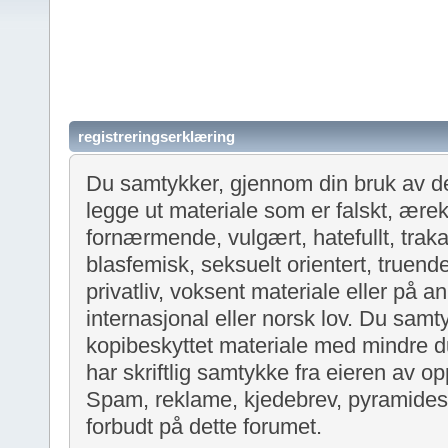
registreringserklæring
Du samtykker, gjennom din bruk av det
legge ut materiale som er falskt, ære
fornærmende, vulgært, hatefullt, trak
blasfemisk, seksuelt orientert, truen
privatliv, voksent materiale eller på a
internasjonal eller norsk lov. Du samt
kopibeskyttet materiale med mindre du
har skriftlig samtykke fra eieren av o
Spam, reklame, kjedebrev, pyramidespi
forbudt på dette forumet.