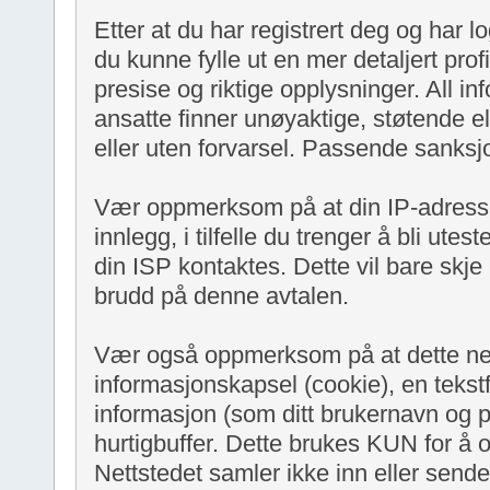
Etter at du har registrert deg og har lo
du kunne fylle ut en mer detaljert profi
presise og riktige opplysninger. All in
ansatte finner unøyaktige, støtende ell
eller uten forvarsel. Passende sanksj
Vær oppmerksom på at din IP-adresse b
innlegg, i tilfelle du trenger å bli utes
din ISP kontaktes. Dette vil bare skje i 
brudd på denne avtalen.
Vær også oppmerksom på at dette net
informasjonskapsel (cookie), en tekstfi
informasjon (som ditt brukernavn og p
hurtigbuffer. Dette brukes KUN for å o
Nettstedet samler ikke inn eller send