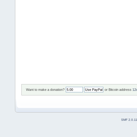
Want to make a donation?
or Bitcoin address
12
SMF 2.0.1