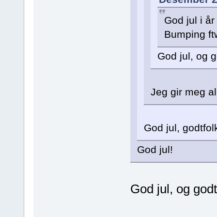
God jul i år
Bumping ft
God jul, og g
Jeg gir meg al
God jul, godtfol
God jul!
God jul, og godt