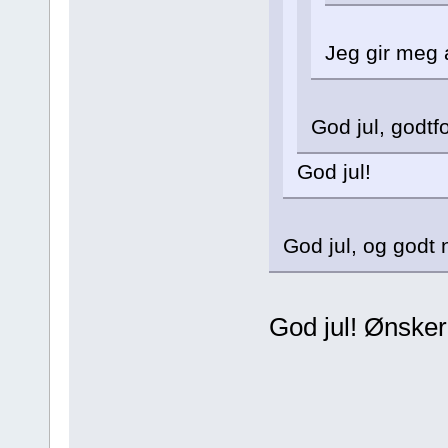
Jeg gir meg a
God jul, godtf
God jul!
God jul, og godt n
God jul! Ønsker 