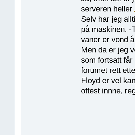
serveren heller
Selv har jeg all
på maskinen. -
vaner er vond å
Men da er jeg v
som fortsatt får
forumet rett ett
Floyd er vel ka
oftest innne, r