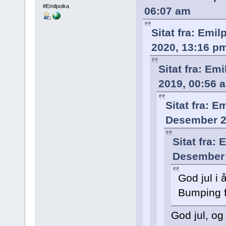
#Emilpoika
06:07 am
Sitat fra: Emi
2020, 13:16 p
Sitat fra: Em
2019, 00:56 
Sitat fra: E
Desember 2
Sitat fra: 
Desember 
God jul i 
Bumping f
God jul, og 