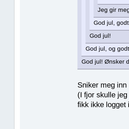
Jeg gir meg
God jul, godt
God jul!
God jul, og godt
God jul! Ønsker de
Sniker meg inn li
(I fjor skulle 
fikk ikke logget 